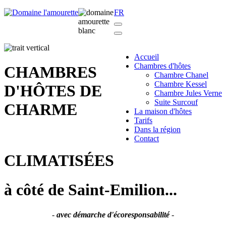
FR
Accueil
Chambres d'hôtes
CHAMBRES
Chambre Chanel
Chambre Kessel
D'HÔTES DE
Chambre Jules Verne
Suite Surcouf
CHARME
La maison d'hôtes
Tarifs
Dans la région
Contact
CLIMATISÉES
à côté de Saint-Emilion...
-
avec démarche d'écoresponsabilité
-